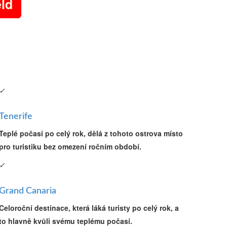
eld
✓
Tenerife
Teplé počasí po celý rok, dělá z tohoto ostrova místo
pro turistiku bez omezení ročním období.
✓
Grand Canaria
Celoroční destinace, která láká turisty po celý rok, a
to hlavně kvůli svému teplému počasí.