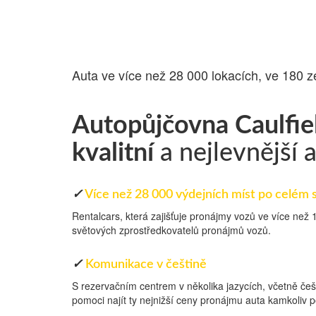
PŮJČOVNA AU
Auta ve více než 28 000 lokacích, ve 180 z
Autopůjčovna Caulfie
kvalitní
a nejlevnější 
✓
Více než 28 000 výdejních míst po celém 
Rentalcars, která zajišťuje pronájmy vozů ve více než
světových zprostředkovatelů pronájmů vozů.
✓
Komunikace v češtině
S rezervačním centrem v několika jazycích, včetně češ
pomoci najít ty nejnižší ceny pronájmu auta kamkoliv p