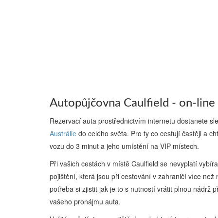
Autopůjčovna Caulfield - on-line
Rezervací auta prostřednictvím internetu dostanete s
Austrálie
do celého světa. Pro ty co cestují častěji a ch
vozu do 3 minut a jeho umístění na VIP místech.
Při vašich cestách v místě Caulfield se nevyplatí vybí
pojištění, která jsou při cestování v zahraničí více než
potřeba si zjistit jak je to s nutností vrátit plnou nád
vašeho pronájmu auta.