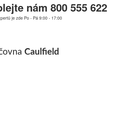
lejte nám 800 555 622
pertů je zde Po - Pá 9:00 - 17:00
jčovna
Caulfield