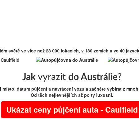
m světě ve více než 28 000 lokacích, v 180 zemích a ve 40 jazycí
Jak
vyrazit
do Austrálie
?
i místo, datum půjčení a navrácení vozu a začněte vybírat z mnoh
Od těch nejlevnějších až po ty luxusní.
Ukázat ceny půjčení auta - Caulfield