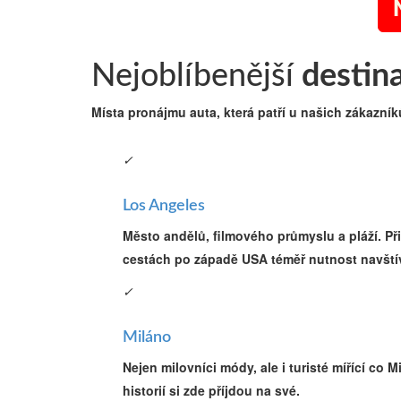
Nejoblíbenější
destin
Místa pronájmu auta, která patří u našich zákazník
✓
Los Angeles
Město andělů, filmového průmyslu a pláží. Při
cestách po západě USA téměř nutnost navštív
✓
Miláno
Nejen milovníci módy, ale i turisté mířící co M
historií si zde příjdou na své.