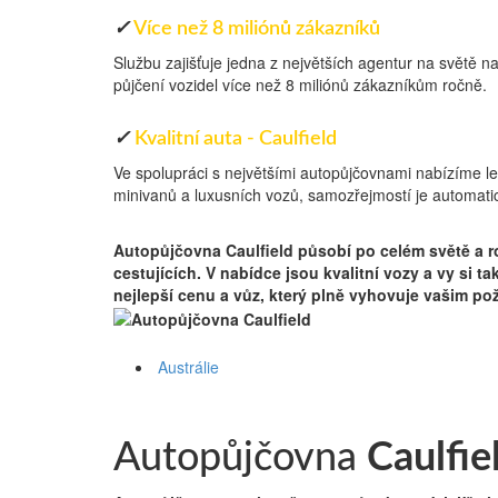
✓
Více než 8 miliónů zákazníků
Službu zajišťuje jedna z největších agentur na světě n
půjčení vozidel více než 8 miliónů zákazníkům ročně.
✓
Kvalitní auta - Caulfield
Ve spolupráci s největšími autopůjčovnami nabízíme l
minivanů a luxusních vozů, samozřejmostí je automatic
Austrálie
Autopůjčovna Caulfield
působí po celém světě a r
cestujících. V nabídce jsou kvalitní vozy a vy si t
nejlepší cenu a vůz, který plně vyhovuje vašim p
Austrálie
Autopůjčovna
Caulfie