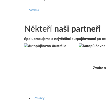
Austrálie
Někteří
naši partneři
Spolupracujeme s největšími autpůjčovnami po celé
Zvolte s
Privacy