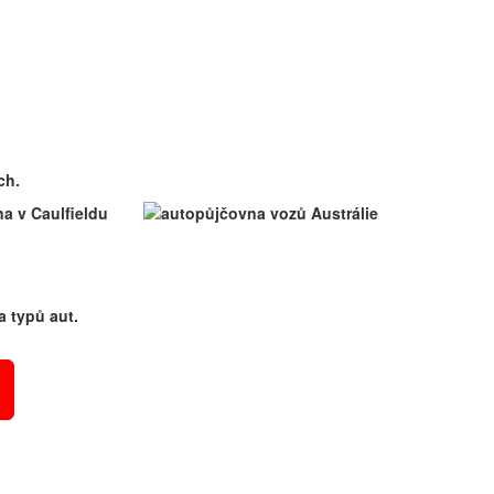
ch.
a typů aut.