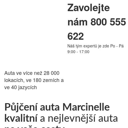
Zavolejte
PŮJČOVNA
nám 800 555
AUT
622
Náš tým expertů je zde Po - Pá
24.cz
9:00 - 17:00
Auta ve více než 28 000
lokacích, ve 180 zemích a
ve 40 jazycích
Půjčení auta Marcinelle
kvalitní
a nejlevnější auta