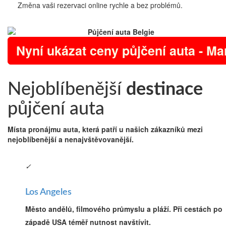
Změna vaši rezervaci online rychle a bez problémů.
Nyní ukázat ceny půjčení auta - Ma
Nejoblíbenější
destinace
půjčení auta
Místa pronájmu auta, která patří u našich zákazníků mezi
nejoblíbenější a nenajvštěvovanější.
✓
Los Angeles
Město andělů, filmového průmyslu a pláží. Při cestách po
západě USA téměř nutnost navštívit.