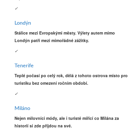
✓
Londýn
Stálice mezi Evropskými městy. Výlety autem mimo
Londýn patří mezi mimořádné zážitky.
✓
Tenerife
Teplé počasí po celý rok, dělá z tohoto ostrova místo pro
turistiku bez omezení ročním období.
✓
Miláno
Nejen milovníci módy, ale i turisté mířící co Milána za
historií si zde příjdou na své.