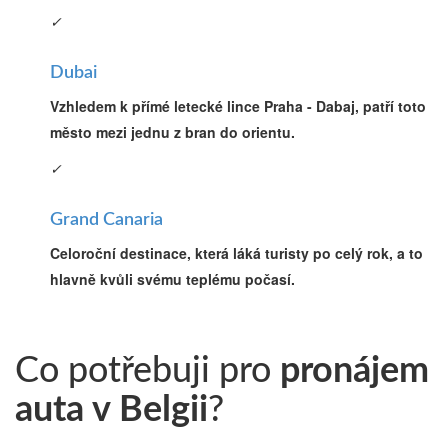
✓
Dubai
Vzhledem k přímé letecké lince Praha - Dabaj, patří toto
město mezi jednu z bran do orientu.
✓
Grand Canaria
Celoroční destinace, která láká turisty po celý rok, a to
hlavně kvůli svému teplému počasí.
Co potřebuji pro
pronájem
auta v Belgii
?