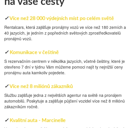
na vaše cesty
✓
Více než 28 000 výdejních míst po celém světě
Rentalcars, která zajišťuje pronájmy vozů ve více než 180 zemích a
40 jazycích, je jedním z popředních světových zprostředkovatelů
pronájmů vozů.
✓
Komunikace v češtině
S rezervačním centrem v několika jazycích, včetně češtiny, které je
otevřeno 7 dní v týdnu Vám můžeme pomoci najít ty nejnižší ceny
pronájmu auta kamkoliv pojedete.
✓
Více než 8 miliónů zákazníků
Službu zajišťuje jedna z největších agentur na světě na pronájem
automobilů. Poskytuje a zajišťuje půjčení vozidel více než 8 miliónů
zákazníkům ročně.
✓
Kvalitní auta - Marcinelle