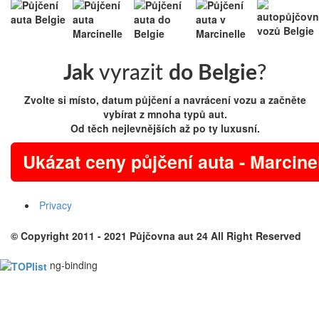
Jak
vyrazit
do Belgie
?
Zvolte si místo, datum půjčení a navrácení vozu a začněte
vybírat z mnoha typů aut.
Od těch nejlevnějších až po ty luxusní.
Ukázat ceny půjčení auta - Marcine
Privacy
© Copyright 2011 - 2021
Půjčovna aut 24
All Right Reserved
ng-binding