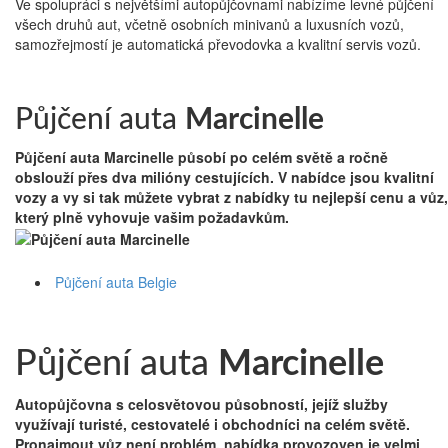
Ve spolupráci s největšími autopůjčovnami nabízíme levné půjčení
všech druhů aut, včetně osobních minivanů a luxusních vozů,
samozřejmostí je automatická převodovka a kvalitní servis vozů.
Půjčení auta Belgie
Půjčení auta
Marcinelle
Půjčení auta Marcinelle
působí po celém světě a ročně
obslouží přes dva milióny cestujících. V nabídce jsou kvalitní
vozy a vy si tak můžete vybrat z nabídky tu nejlepší cenu a vůz,
který plně vyhovuje vašim požadavkům.
Půjčení auta Belgie
Půjčení auta
Marcinelle
Autopůjčovna s celosvětovou působností, jejíž služby
využívají turisté, cestovatelé i obchodníci na celém světě.
Pronajmout vůz není problém, nabídka provozoven je velmi