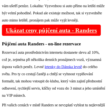
vám ušetří peníze. Lokalita: Vyzvednou si auto přímo na letišti může
být velmí pohodlné. Pokud ale existuje možnost, tak si vyzvedněte
auto mimo letiště, pronájem pak může vyjít levněji.
Ukázat ceny půjčení auta - Randers
Půjčení auta Randers - on-line rezervace
Rezervací auta prostřednictvím internetu dostanete slevu až 10%,
což je, zejména při několika denních pronájmech vozů, významná
úspora vašich peněz. Levné
letenky do Dánska levně
do celého
světa. Pro ty co cestují častěji a chtějí se vyhnout vyplňování
formalit, tak mohou vstoupit do klubu, který vám zajistí přednostní
odbavení, rychlejší servis, klíčky od vozu do 3 minut a jeho umístění
na VIP místech.
Při vašich cestách v místě Randers se nevyplatí vybírat tu nejlevnější