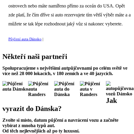
ostrovech nebo máte namířeno přímo za oceán do USA. Opět
zde platí, že čím dříve si auto rezervujete tím větší výběr máte a a
můžete se tak lépe rozhodnout jaký vůz si nakonec vyberete.
Půjčení auta Dánsko
Někteří
naši partneři
Spolupracujeme s největšími autpůjčovnami po celém světě ve
více než 28 000 lokacích, v 180 zemích a ve 40 jazycích.
Jak
vyrazit
do Dánska
?
Zvolte si místo, datum půjčení a navrácení vozu a začněte
vybírat z mnoha typů aut.
Od těch nejlevnějších až po ty luxusní.