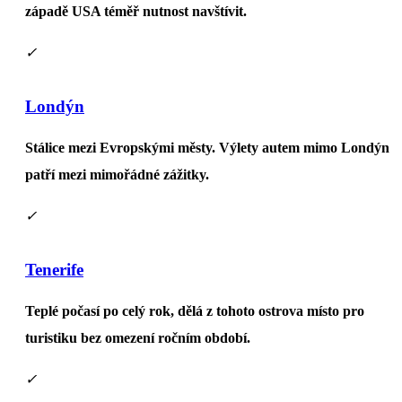
západě USA téměř nutnost navštívit.
✓
Londýn
Stálice mezi Evropskými městy. Výlety autem mimo Londýn
patří mezi mimořádné zážitky.
✓
Tenerife
Teplé počasí po celý rok, dělá z tohoto ostrova místo pro
turistiku bez omezení ročním období.
✓