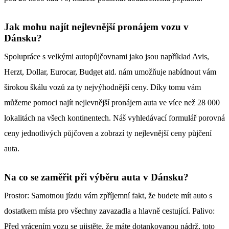
Jak mohu najít nejlevnější pronájem vozu v
Dánsku?
Spolupráce s velkými autopůjčovnami jako jsou například Avis,
Herzt, Dollar, Eurocar, Budget atd. nám umožňuje nabídnout vám
širokou škálu vozů za ty nejvýhodnější ceny. Díky tomu vám
můžeme pomoci najít nejlevnější pronájem auta ve více než 28 000
lokalitách na všech kontinentech. Náš vyhledávací formulář porovná
ceny jednotlivých půjčoven a zobrazí ty nejlevnější ceny půjčení
auta.
Na co se zaměřit při výběru auta v Dánsku?
Prostor: Samotnou jízdu vám zpříjemní fakt, že budete mít auto s
dostatkem místa pro všechny zavazadla a hlavně cestující. Palivo:
Před vrácením vozu se ujistěte, že máte dotankovanou nádrž, toto