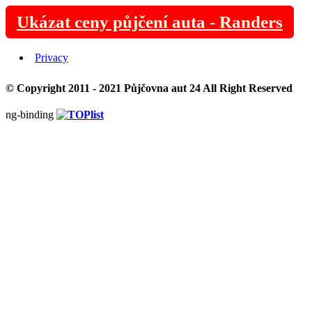
Ukázat ceny půjčení auta - Randers
Privacy
© Copyright 2011 - 2021
Půjčovna aut 24
All Right Reserved
ng-binding