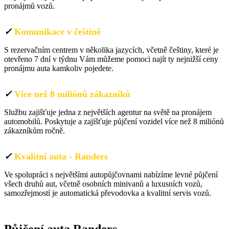
pronájmů vozů.
✓
Komunikace v češtině
S rezervačním centrem v několika jazycích, včetně češtiny, které je
otevřeno 7 dní v týdnu Vám můžeme pomoci najít ty nejnižší ceny
pronájmu auta kamkoliv pojedete.
✓
Více než 8 miliónů zákazníků
Službu zajišťuje jedna z největších agentur na světě na pronájem
automobilů. Poskytuje a zajišťuje půjčení vozidel více než 8 miliónů
zákazníkům ročně.
✓
Kvalitní auta - Randers
Ve spolupráci s největšími autopůjčovnami nabízíme levné půjčení
všech druhů aut, včetně osobních minivanů a luxusních vozů,
samozřejmostí je automatická převodovka a kvalitní servis vozů.
Půjčení auta Dánsko