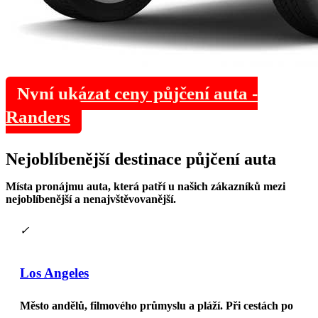
Nyní ukázat ceny půjčení auta -
Randers
Nejoblíbenější
destinace
půjčení auta
Místa pronájmu auta, která patří u našich zákazníků mezi
nejoblíbenější a nenajvštěvovanější.
✓
Los Angeles
Město andělů, filmového průmyslu a pláží. Při cestách po