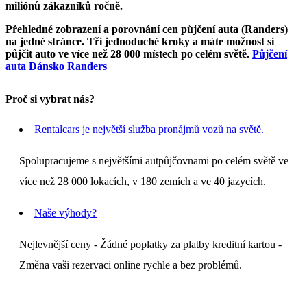
miliónů zákazníků ročně.
Přehledné zobrazení a porovnání cen půjčení auta (Randers)
na jedné stránce. Tři jednoduché kroky a máte možnost si
půjčit auto ve více než 28 000 místech po celém světě.
Půjčení
auta Dánsko Randers
Proč si vybrat nás?
Rentalcars je největší služba pronájmů vozů na světě.
Spolupracujeme s největšími autpůjčovnami po celém světě ve
více než 28 000 lokacích, v 180 zemích a ve 40 jazycích.
Naše výhody?
Nejlevnější ceny - Žádné poplatky za platby kreditní kartou -
Změna vaši rezervaci online rychle a bez problémů.