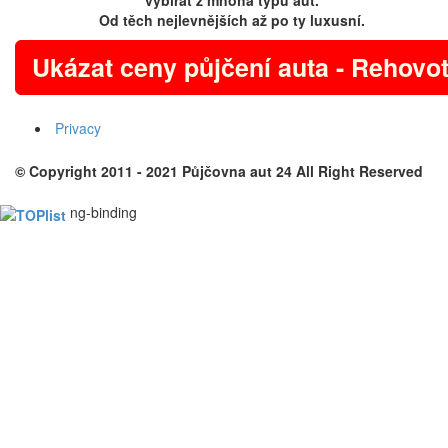
vybírat z mnoha typů aut.
Od těch nejlevnějších až po ty luxusní.
Ukázat ceny půjčení auta - Rehovo
Privacy
© Copyright 2011 - 2021
Půjčovna aut 24
All Right Reserved
ng-binding