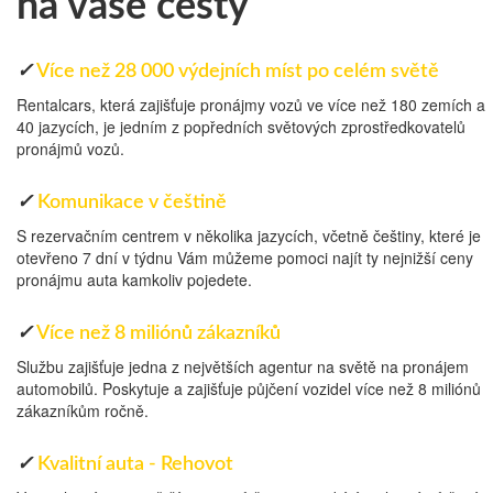
na vaše cesty
✓
Více než 28 000 výdejních míst po celém světě
Rentalcars, která zajišťuje pronájmy vozů ve více než 180 zemích a
40 jazycích, je jedním z popředních světových zprostředkovatelů
pronájmů vozů.
✓
Komunikace v češtině
S rezervačním centrem v několika jazycích, včetně češtiny, které je
otevřeno 7 dní v týdnu Vám můžeme pomoci najít ty nejnižší ceny
pronájmu auta kamkoliv pojedete.
✓
Více než 8 miliónů zákazníků
Službu zajišťuje jedna z největších agentur na světě na pronájem
automobilů. Poskytuje a zajišťuje půjčení vozidel více než 8 miliónů
zákazníkům ročně.
✓
Kvalitní auta - Rehovot