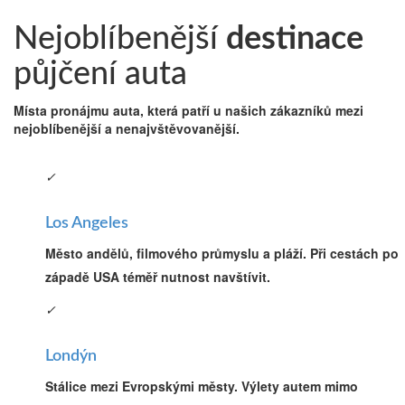
Nejoblíbenější
destinace
půjčení auta
Místa pronájmu auta, která patří u našich zákazníků mezi
nejoblíbenější a nenajvštěvovanější.
✓
Los Angeles
Město andělů, filmového průmyslu a pláží. Při cestách po
západě USA téměř nutnost navštívit.
✓
Londýn
Stálice mezi Evropskými městy. Výlety autem mimo