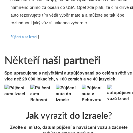
namířeno přímo za oceán do USA. Opět zde platí, že čím dříve si
auto rezervujete tím větší výběr máte a a můžete se tak lépe
rozhodnout jaký vůz si nakonec vyberete.
Půjčení auta Izrael
Někteří
naši partneři
Spolupracujeme s největšími autpůjčovnami po celém světě ve
více než 28 000 lokacích, v 180 zemích a ve 40 jazycích.
Jak
vyrazit
do Izraele
?
Zvolte si místo, datum půjčení a navrácení vozu a začněte