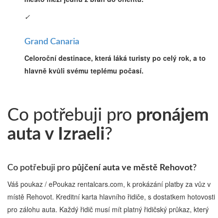
✓
Grand Canaria
Celoroční destinace, která láká turisty po celý rok, a to
hlavně kvůli svému teplému počasí.
Co potřebuji pro
pronájem
auta v Izraeli
?
Co potřebuji pro
půjčení auta ve městě Rehovot
?
Váš poukaz / ePoukaz rentalcars.com, k prokázání platby za vůz v
místě Rehovot. Kreditní karta hlavního řidiče, s dostatkem hotovosti
pro zálohu auta. Každý řidič musí mít platný řidičský průkaz, který