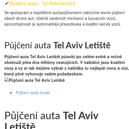
✓
Kvalitní auta - Tel Aviv Letiště
Ve spolupráci s největšími autopůjčovnami nabízíme levné půjčení
všech druhů aut, včetně osobních minivanů a luxusních vozů,
samozřejmostí je automatická převodovka a kvalitní servis vozů.
Půjčení auta Izrael
Půjčení auta
Tel Aviv Letiště
Půjčení auta Tel Aviv Letiště
působí po celém světě a ročně
obslouží přes dva milióny cestujících. V nabídce jsou kvalitní
vozy a vy si tak můžete vybrat z nabídky tu nejlepší cenu a vůz,
který plně vyhovuje vašim požadavkům.
Půjčení auta Izrael
Půjčení auta
Tel Aviv
Letiště