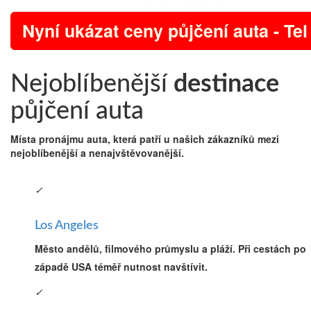
Nyní ukázat ceny půjčení auta - Tel
Nejoblíbenější
destinace
půjčení auta
Místa pronájmu auta, která patří u našich zákazníků mezi
nejoblíbenější a nenajvštěvovanější.
✓
Los Angeles
Město andělů, filmového průmyslu a pláží. Při cestách po
západě USA téměř nutnost navštívit.
✓