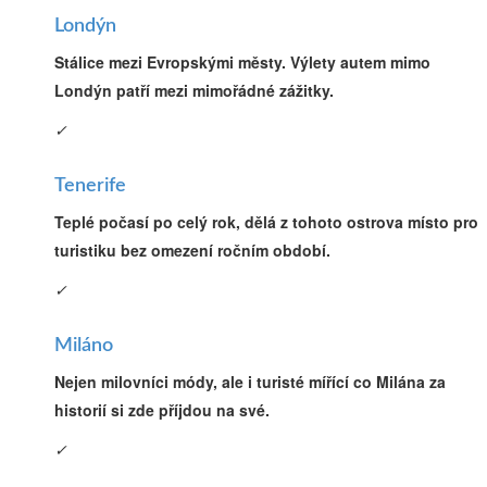
Londýn
Stálice mezi Evropskými městy. Výlety autem mimo
Londýn patří mezi mimořádné zážitky.
✓
Tenerife
Teplé počasí po celý rok, dělá z tohoto ostrova místo pro
turistiku bez omezení ročním období.
✓
Miláno
Nejen milovníci módy, ale i turisté mířící co Milána za
historií si zde příjdou na své.
✓