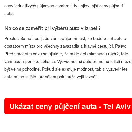
ceny jednotlivých půjčoven a zobrazí ty nejlevnější ceny půjčení
auta.
Na co se zaměřit při výběru auta v Izraeli?
Prostor: Samotnou jízdu vám zpříjemní fakt, že budete mít auto s
dostatkem místa pro všechny zavazadla a hlavně cestující. Palivo:
Před vrácením vozu se ujistěte, že máte dotankovanou nádrž, toto
vám ušetří peníze. Lokalita: Vyzvednou si auto přímo na letišti může
být velmí pohodlné. Pokud ale existuje možnost, tak si vyzvedněte
auto mimo letiště, pronájem pak může vyjít levněji.
Ukázat ceny půjčení auta - Tel Aviv