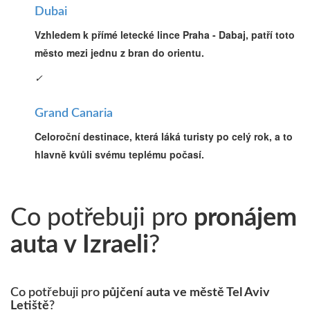
Dubai
Vzhledem k přímé letecké lince Praha - Dabaj, patří toto
město mezi jednu z bran do orientu.
✓
Grand Canaria
Celoroční destinace, která láká turisty po celý rok, a to
hlavně kvůli svému teplému počasí.
Co potřebuji pro
pronájem
auta v Izraeli
?
Co potřebuji pro
půjčení auta ve městě Tel Aviv
Letiště
?