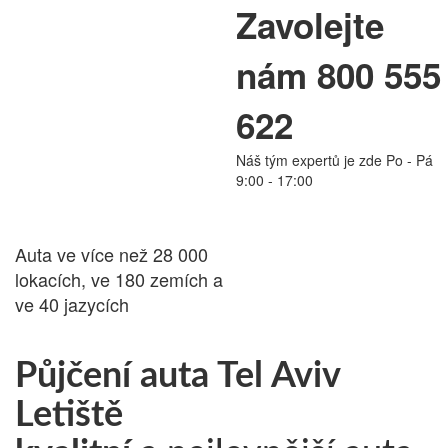
Zavolejte
PŮJČOVNA
nám 800 555
AUT
622
Náš tým expertů je zde Po - Pá
24.cz
9:00 - 17:00
Auta ve více než 28 000
lokacích, ve 180 zemích a
ve 40 jazycích
Půjčení auta Tel Aviv
Letiště