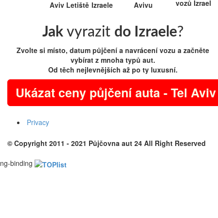
Jak
vyrazit
do Izraele
?
Zvolte si místo, datum půjčení a navrácení vozu a začněte
vybírat z mnoha typů aut.
Od těch nejlevnějších až po ty luxusní.
Ukázat ceny půjčení auta - Tel Aviv
Privacy
© Copyright 2011 - 2021
Půjčovna aut 24
All Right Reserved
ng-binding