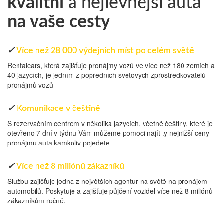
kvalitní
a nejlevnější auta
na vaše cesty
✓
Více než 28 000 výdejních míst po celém světě
Rentalcars, která zajišťuje pronájmy vozů ve více než 180 zemích a
40 jazycích, je jedním z popředních světových zprostředkovatelů
pronájmů vozů.
✓
Komunikace v češtině
S rezervačním centrem v několika jazycích, včetně češtiny, které je
otevřeno 7 dní v týdnu Vám můžeme pomoci najít ty nejnižší ceny
pronájmu auta kamkoliv pojedete.
✓
Více než 8 miliónů zákazníků
Službu zajišťuje jedna z největších agentur na světě na pronájem
automobilů. Poskytuje a zajišťuje půjčení vozidel více než 8 miliónů
zákazníkům ročně.