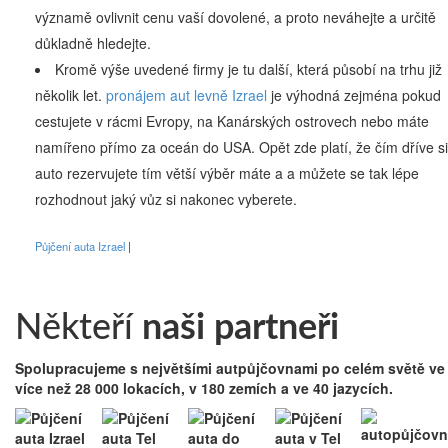
významě ovlivnit cenu vaší dovolené, a proto neváhejte a určitě
důkladně hledejte.
Kromě výše uvedené firmy je tu další, která působí na trhu již
několik let.
pronájem aut levně Izrael
je výhodná zejména pokud
cestujete v rácmi Evropy, na Kanárských ostrovech nebo máte
namířeno přímo za oceán do USA. Opět zde platí, že čím dříve si
auto rezervujete tím větší výběr máte a a můžete se tak lépe
rozhodnout jaký vůz si nakonec vyberete.
Půjčení auta Izrael
Někteří
naši partneři
Spolupracujeme s největšími autpůjčovnami po celém světě ve
více než 28 000 lokacích, v 180 zemích a ve 40 jazycích.