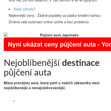
více než 28 000 lokacích, v 180 zemích a ve 40 jazycích.
Naše výhody?
Nejlevnější ceny - Žádné poplatky za platby kreditní kartou -
Změna vaši rezervaci online rychle a bez problémů.
Nyní ukázat ceny půjčení auta - Yon
Nejoblíbenější
destinace
půjčení auta
Místa pronájmu auta, která patří u našich zákazníků mezi
nejoblíbenější a nenajvštěvovanější.
✓