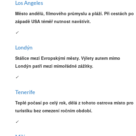
Los Angeles
Město andělů, filmového průmyslu a pláží. Při cestách po
západě USA téměř nutnost navštívit.
✓
Londýn
Stálice mezi Evropskými městy. Výlety autem mimo
Londýn patří mezi mimořádné zážitky.
✓
Tenerife
Teplé počasí po celý rok, dělá z tohoto ostrova místo pro
turistiku bez omezení ročním období.
✓