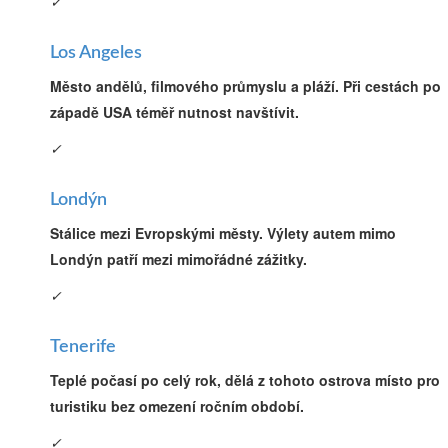
✓
Los Angeles
Město andělů, filmového průmyslu a pláží. Při cestách po
západě USA téměř nutnost navštívit.
✓
Londýn
Stálice mezi Evropskými městy. Výlety autem mimo
Londýn patří mezi mimořádné zážitky.
✓
Tenerife
Teplé počasí po celý rok, dělá z tohoto ostrova místo pro
turistiku bez omezení ročním období.
✓