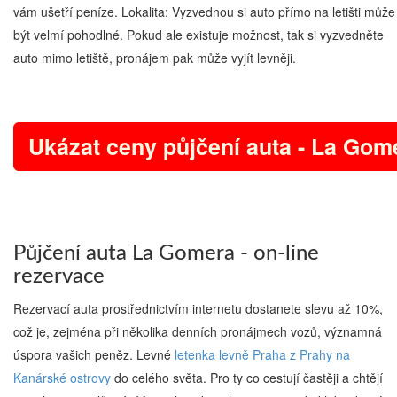
vám ušetří peníze. Lokalita: Vyzvednou si auto přímo na letišti může
být velmí pohodlné. Pokud ale existuje možnost, tak si vyzvedněte
auto mimo letiště, pronájem pak může vyjít levněji.
Ukázat ceny půjčení auta - La Gom
Půjčení auta La Gomera - on-line
rezervace
Rezervací auta prostřednictvím internetu dostanete slevu až 10%,
což je, zejména při několika denních pronájmech vozů, významná
úspora vašich peněz. Levné
letenka levně Praha z Prahy na
Kanárské ostrovy
do celého světa. Pro ty co cestují častěji a chtějí