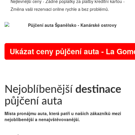
Nejlevnější ceny - Žádné poplatky za platby kreditní kartou -
Změna vaši rezervaci online rychle a bez problémů.
Ukázat ceny půjčení auta - La Gom
Nejoblíbenější
destinace
půjčení auta
Místa pronájmu auta, která patří u našich zákazníků mezi
nejoblíbenější a nenajvštěvovanější.