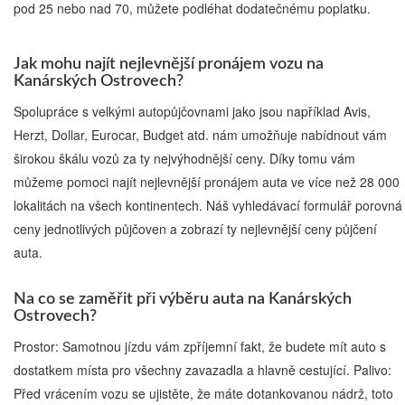
pod 25 nebo nad 70, můžete podléhat dodatečnému poplatku.
Jak mohu najít nejlevnější pronájem vozu na
Kanárských Ostrovech?
Spolupráce s velkými autopůjčovnami jako jsou například Avis,
Herzt, Dollar, Eurocar, Budget atd. nám umožňuje nabídnout vám
širokou škálu vozů za ty nejvýhodnější ceny. Díky tomu vám
můžeme pomoci najít nejlevnější pronájem auta ve více než 28 000
lokalitách na všech kontinentech. Náš vyhledávací formulář porovná
ceny jednotlivých půjčoven a zobrazí ty nejlevnější ceny půjčení
auta.
Na co se zaměřit při výběru auta na Kanárských
Ostrovech?
Prostor: Samotnou jízdu vám zpříjemní fakt, že budete mít auto s
dostatkem místa pro všechny zavazadla a hlavně cestující. Palivo:
Před vrácením vozu se ujistěte, že máte dotankovanou nádrž, toto