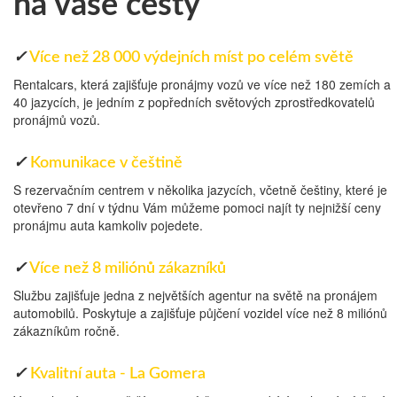
na vaše cesty
✓
Více než 28 000 výdejních míst po celém světě
Rentalcars, která zajišťuje pronájmy vozů ve více než 180 zemích a
40 jazycích, je jedním z popředních světových zprostředkovatelů
pronájmů vozů.
✓
Komunikace v češtině
S rezervačním centrem v několika jazycích, včetně češtiny, které je
otevřeno 7 dní v týdnu Vám můžeme pomoci najít ty nejnižší ceny
pronájmu auta kamkoliv pojedete.
✓
Více než 8 miliónů zákazníků
Službu zajišťuje jedna z největších agentur na světě na pronájem
automobilů. Poskytuje a zajišťuje půjčení vozidel více než 8 miliónů
zákazníkům ročně.
✓
Kvalitní auta - La Gomera