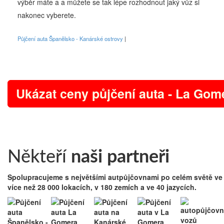
výběr máte a a můžete se tak lépe rozhodnout jaký vůz si
nakonec vyberete.
Půjčení auta Španělsko - Kanárské ostrovy
Ukázat ceny půjčení auta - La Gom
Někteří
naši partneři
Spolupracujeme s největšími autpůjčovnami po celém světě ve
více než 28 000 lokacích, v 180 zemích a ve 40 jazycích.