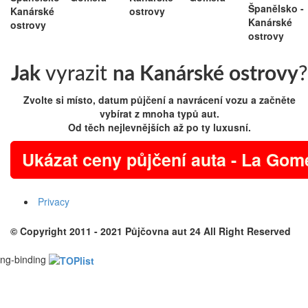
Jak
vyrazit
na Kanárské ostrovy
?
Zvolte si místo, datum půjčení a navrácení vozu a začněte
vybírat z mnoha typů aut.
Od těch nejlevnějších až po ty luxusní.
Ukázat ceny půjčení auta - La Gom
Privacy
© Copyright 2011 - 2021
Půjčovna aut 24
All Right Reserved
ng-binding