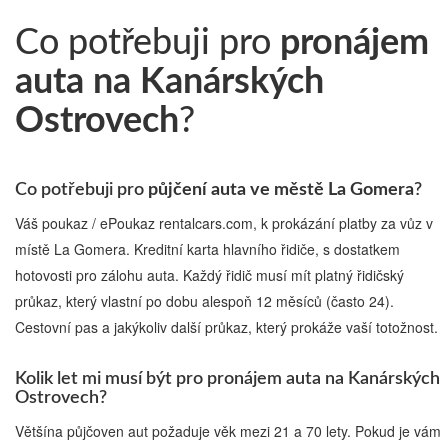
Co potřebuji pro
pronájem
auta na Kanárských
Ostrovech
?
Co potřebuji pro
půjčení auta ve městě La Gomera
?
Váš poukaz / ePoukaz rentalcars.com, k prokázání platby za vůz v
místě La Gomera. Kreditní karta hlavního řidiče, s dostatkem
hotovosti pro zálohu auta. Každý řidič musí mít platný řidičský
průkaz, který vlastní po dobu alespoň 12 měsíců (často 24).
Cestovní pas a jakýkoliv další průkaz, který prokáže vaší totožnost.
Kolik let mi musí být pro pronájem auta na Kanárských
Ostrovech?
Většína půjčoven aut požaduje věk mezi 21 a 70 lety. Pokud je vám