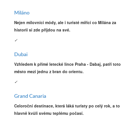
Miláno
Nejen milovníci módy, ale i turisté mířící co Milána za
historií si zde příjdou na své.
✓
Dubai
Vzhledem k přímé letecké lince Praha - Dabaj, patří toto
město mezi jednu z bran do orientu.
✓
Grand Canaria
Celoroční destinace, která láká turisty po celý rok, a to
hlavně kvůli svému teplému počasí.