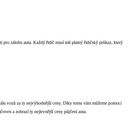
i pro zálohu auta. Každý řidič musí mít platný řidičský průkaz, který
 škálu vozů za ty nejvýhodnější ceny. Díky tomu vám můžeme pomoci
čoven a zobrazí ty nejlevnější ceny půjčení auta.