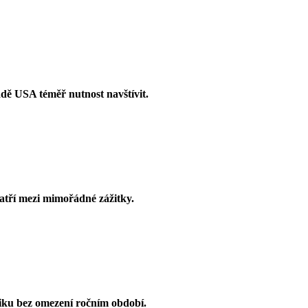
adě USA téměř nutnost navštívit.
tří mezi mimořádné zážitky.
stiku bez omezení ročním období.