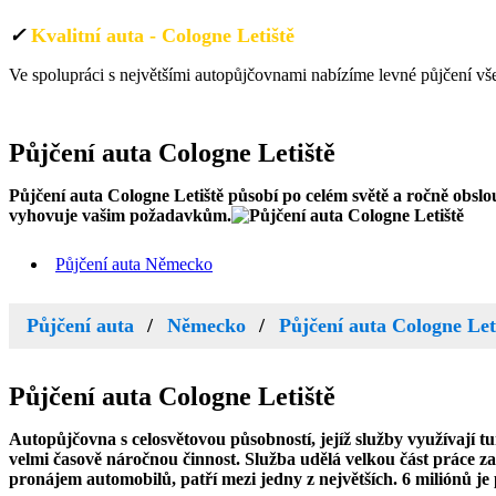
✓
Kvalitní auta - Cologne Letiště
Ve spolupráci s největšími autopůjčovnami nabízíme levné půjčení vš
Německo
Půjčení auta
Cologne Letiště
Půjčení auta Cologne Letiště
působí po celém světě a ročně obslou
vyhovuje vašim požadavkům.
Půjčení auta Německo
Půjčení auta
Německo
Půjčení auta Cologne Let
Půjčení auta
Cologne Letiště
Autopůjčovna s celosvětovou působností, jejíž služby využívají tu
velmi časově náročnou činnost. Služba udělá velkou část práce za 
pronájem automobilů, patří mezi jedny z největších. 6 miliónů je 