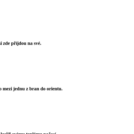
si zde příjdou na své.
o mezi jednu z bran do orientu.