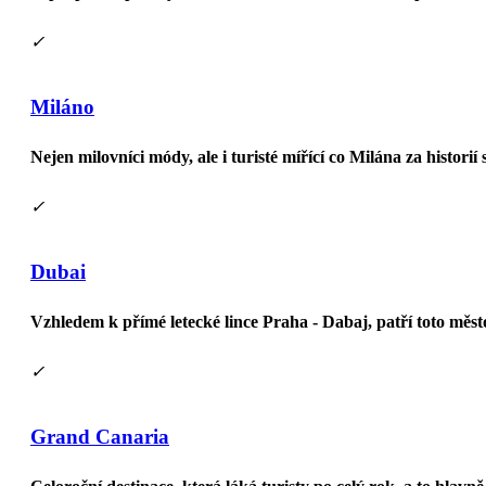
✓
Miláno
Nejen milovníci módy, ale i turisté mířící co Milána za historií 
✓
Dubai
Vzhledem k přímé letecké lince Praha - Dabaj, patří toto měst
✓
Grand Canaria