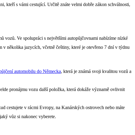
ni, kteří s vámi cestující. Určitě znáte velmi dobře zákon schválnosti,
jmů vozů. Ve spolupráci s největšími autopůjčovnami nabízíme nízké
 několika jazycích, včetně češtiny, které je otevřeno 7 dní v týdnu
 půjčení automobilu do Německa
, která je známá svoji kvalitou vozů a
velde pronájmu vozu další položka, která dokáže významě ovlivnit
ud cestujete v rácmi Evropy, na Kanárských ostrovech nebo máte
 jaký vůz si nakonec vyberete.