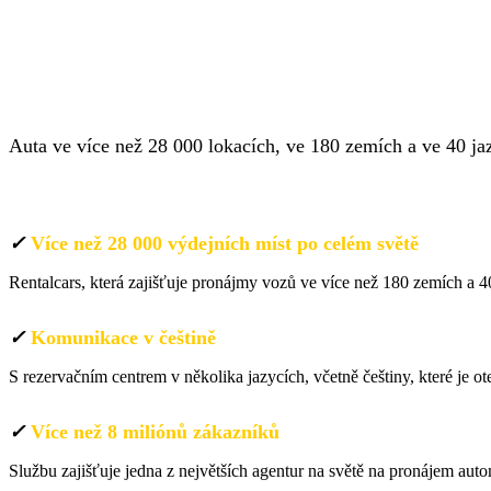
PŮJČOVNA AUT 2
Auta ve více než 28 000 lokacích, ve 180 zemích a ve 40 ja
✓
Více než 28 000 výdejních míst po celém světě
Rentalcars, která zajišťuje pronájmy vozů ve více než 180 zemích a 
✓
Komunikace v češtině
S rezervačním centrem v několika jazycích, včetně češtiny, které je 
✓
Více než 8 miliónů zákazníků
Službu zajišťuje jedna z největších agentur na světě na pronájem aut