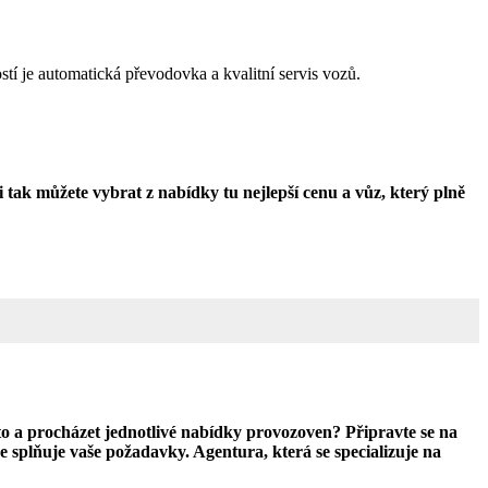
tí je automatická převodovka a kvalitní servis vozů.
Půjčení auta
i tak můžete vybrat z nabídky tu nejlepší cenu a vůz, který plně
auto a procházet jednotlivé nabídky provozoven? Připravte se na
ce splňuje vaše požadavky. Agentura, která se specializuje na