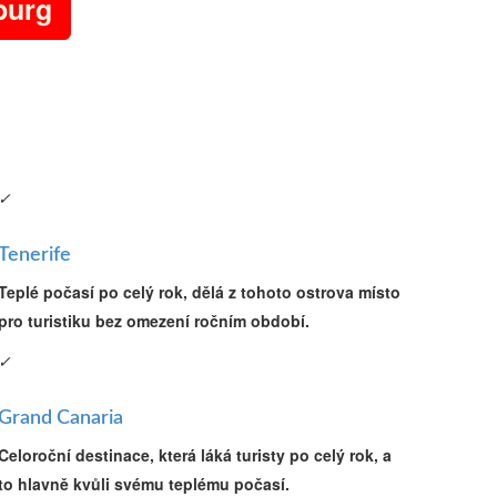
burg
✓
Tenerife
Teplé počasí po celý rok, dělá z tohoto ostrova místo
pro turistiku bez omezení ročním období.
✓
Grand Canaria
Celoroční destinace, která láká turisty po celý rok, a
to hlavně kvůli svému teplému počasí.