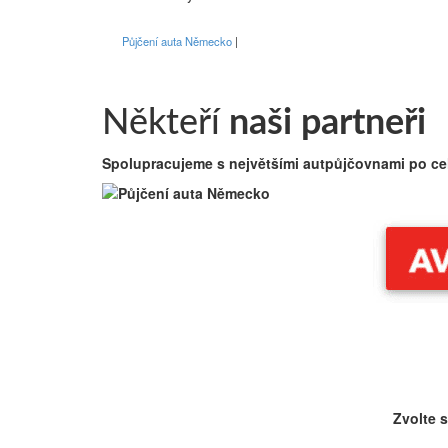
Půjčení auta Německo
Někteří
naši partneři
Spolupracujeme s největšími autpůjčovnami po celé
Zvolte s