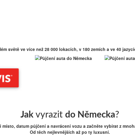
m světě ve více než 28 000 lokacích, v 180 zemích a ve 40 jazycí
Jak
vyrazit
do Německa
?
i místo, datum půjčení a navrácení vozu a začněte vybírat z mnoh
Od těch nejlevnějších až po ty luxusní.