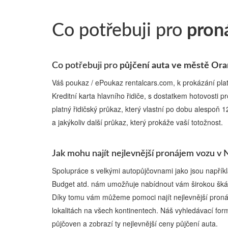
Co potřebuji pro
pron
Co potřebuji pro
půjčení auta ve městě Or
Váš poukaz / ePoukaz rentalcars.com, k prokázání pla
Kreditní karta hlavního řidiče, s dostatkem hotovosti p
platný řidičský průkaz, který vlastní po dobu alespoň 
a jakýkoliv další průkaz, který prokáže vaší totožnost.
Jak mohu najít nejlevnější pronájem vozu 
Spolupráce s velkými autopůjčovnami jako jsou napříkla
Budget atd. nám umožňuje nabídnout vám širokou škál
Díky tomu vám můžeme pomoci najít nejlevnější proná
lokalitách na všech kontinentech. Náš vyhledávací for
půjčoven a zobrazí ty nejlevnější ceny půjčení auta.