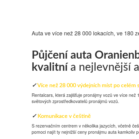
PŮJČOVNA AU
Auta ve více než 28 000 lokacích, ve 180 z
Půjčení auta Oranien
kvalitní
a nejlevnější 
✓
Více než 28 000 výdejních míst po celém 
Rentalcars, která zajišťuje pronájmy vozů ve více než
světových zprostředkovatelů pronájmů vozů.
✓
Komunikace v češtině
S rezervačním centrem v několika jazycích, včetně češ
pomoci najít ty nejnižší ceny pronájmu auta kamkoliv p