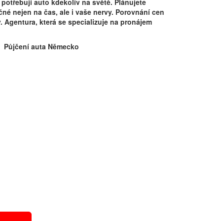
 potřebují auto kdekoliv na světě. Plánujete
né nejen na čas, ale i vaše nervy. Porovnání cen
. Agentura, která se specializuje na pronájem