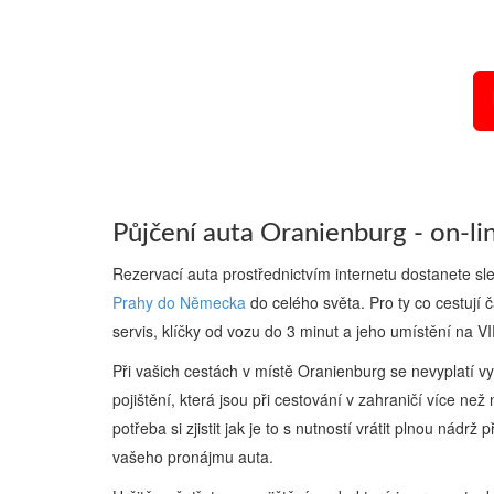
Půjčení auta Oranienburg - on-li
Rezervací auta prostřednictvím internetu dostanete s
Prahy do Německa
do celého světa. Pro ty co cestují 
servis, klíčky od vozu do 3 minut a jeho umístění na V
Při vašich cestách v místě Oranienburg se nevyplatí v
pojištění, která jsou při cestování v zahraničí více než
potřeba si zjistit jak je to s nutností vrátit plnou nád
vašeho pronájmu auta.