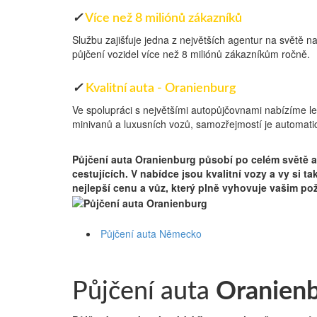
✓
Více než 8 miliónů zákazníků
Službu zajišťuje jedna z největších agentur na světě n
půjčení vozidel více než 8 miliónů zákazníkům ročně.
✓
Kvalitní auta - Oranienburg
Ve spolupráci s největšími autopůjčovnami nabízíme l
minivanů a luxusních vozů, samozřejmostí je automatic
Německo
Půjčení auta Oranienburg
působí po celém světě a
cestujících. V nabídce jsou kvalitní vozy a vy si t
nejlepší cenu a vůz, který plně vyhovuje vašim p
Půjčení auta Německo
Půjčení auta
Oranien